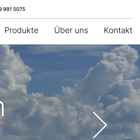
9 991 5075
Produkte
Über uns
Kontakt
n