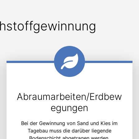
ohstoffgewinnung
Abraumarbeiten/Erdbew
egungen
Bei der Gewinnung von Sand und Kies im
Tagebau muss die darüber liegende
Bodenschicht abgetragen werden.