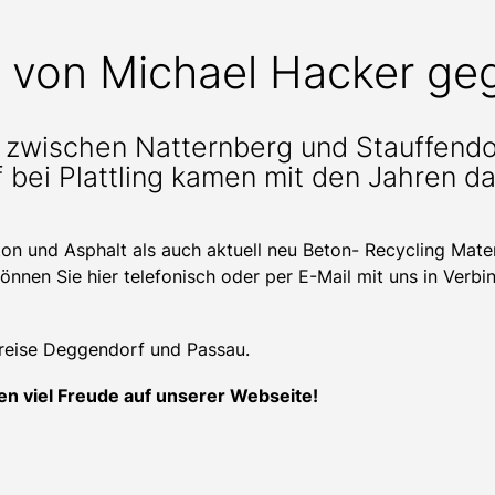
n von Michael Hacker ge
“ zwischen Natternberg und Stauffendo
bei Plattling kamen mit den Jahren da
on und Asphalt als auch aktuell neu Beton- Recycling Mate
können Sie hier telefonisch oder per E-Mail mit uns in Verbi
kreise Deggendorf und Passau.
n viel Freude auf unserer Webseite!