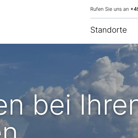
Rufen Sie uns an
+4
Standorte
n bei Ihre
en