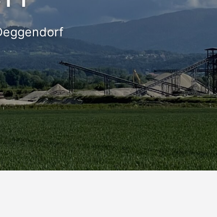
Deggendorf