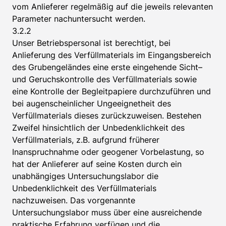
vom Anlieferer regelmäßig auf die jeweils relevanten
Parameter nachuntersucht werden.
3.2.2
Unser Betriebspersonal ist berechtigt, bei
Anlieferung des Verfüllmaterials im Eingangsbereich
des Grubengeländes eine erste eingehende Sicht–
und Geruchskontrolle des Verfüllmaterials sowie
eine Kontrolle der Begleitpapiere durchzuführen und
bei augenscheinlicher Ungeeignetheit des
Verfüllmaterials dieses zurückzuweisen. Bestehen
Zweifel hinsichtlich der Unbedenklichkeit des
Verfüllmaterials, z.B. aufgrund früherer
Inanspruchnahme oder geogener Vorbelastung, so
hat der Anlieferer auf seine Kosten durch ein
unabhängiges Untersuchungslabor die
Unbedenklichkeit des Verfüllmaterials
nachzuweisen. Das vorgenannte
Untersuchungslabor muss über eine ausreichende
praktische Erfahrung verfügen und die