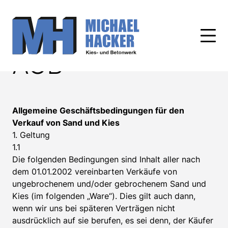
Skip
to
content
AGB
Allgemeine Geschäftsbedingungen für den
Verkauf von Sand und Kies
1. Geltung
1.1
Die folgenden Bedingungen sind Inhalt aller nach
dem 01.01.2002 vereinbarten Verkäufe von
ungebrochenem und/oder gebrochenem Sand und
Kies (im folgenden „Ware“). Dies gilt auch dann,
wenn wir uns bei späteren Verträgen nicht
ausdrücklich auf sie berufen, es sei denn, der Käufer