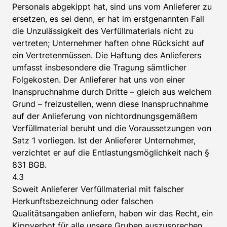
Personals abgekippt hat, sind uns vom Anlieferer zu
ersetzen, es sei denn, er hat im erstgenannten Fall
die Unzulässigkeit des Verfüllmaterials nicht zu
vertreten; Unternehmer haften ohne Rücksicht auf
ein Vertretenmüssen. Die Haftung des Anlieferers
umfasst insbesondere die Tragung sämtlicher
Folgekosten. Der Anlieferer hat uns von einer
Inanspruchnahme durch Dritte – gleich aus welchem
Grund – freizustellen, wenn diese Inanspruchnahme
auf der Anlieferung von nichtordnungsgemäßem
Verfüllmaterial beruht und die Voraussetzungen von
Satz 1 vorliegen. Ist der Anlieferer Unternehmer,
verzichtet er auf die Entlastungsmöglichkeit nach §
831 BGB.
4.3
Soweit Anlieferer Verfüllmaterial mit falscher
Herkunftsbezeichnung oder falschen
Qualitätsangaben anliefern, haben wir das Recht, ein
Kippverbot für alle unsere Gruben auszusprechen.