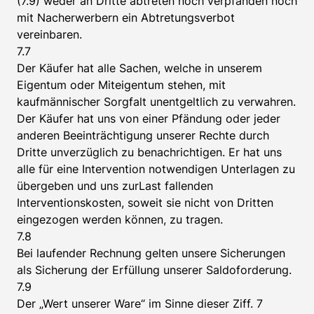
(7.9) weder an Dritte abtreten noch verpfänden noch
mit Nacherwerbern ein Abtretungsverbot
vereinbaren.
7.7
Der Käufer hat alle Sachen, welche in unserem
Eigentum oder Miteigentum stehen, mit
kaufmännischer Sorgfalt unentgeltlich zu verwahren.
Der Käufer hat uns von einer Pfändung oder jeder
anderen Beeinträchtigung unserer Rechte durch
Dritte unverzüglich zu benachrichtigen. Er hat uns
alle für eine Intervention notwendigen Unterlagen zu
übergeben und uns zurLast fallenden
Interventionskosten, soweit sie nicht von Dritten
eingezogen werden können, zu tragen.
7.8
Bei laufender Rechnung gelten unsere Sicherungen
als Sicherung der Erfüllung unserer Saldoforderung.
7.9
Der „Wert unserer Ware“ im Sinne dieser Ziff. 7