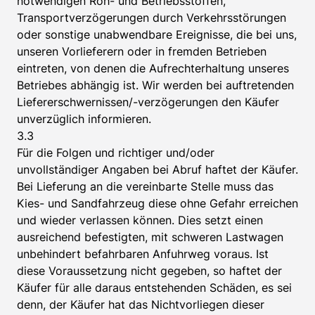
notwendigen Roh- und Betriebsstoffen,
Transportverzögerungen durch Verkehrsstörungen
oder sonstige unabwendbare Ereignisse, die bei uns,
unseren Vorlieferern oder in fremden Betrieben
eintreten, von denen die Aufrechterhaltung unseres
Betriebes abhängig ist. Wir werden bei auftretenden
Liefererschwernissen/-verzögerungen den Käufer
unverzüglich informieren.
3.3
Für die Folgen und richtiger und/oder
unvollständiger Angaben bei Abruf haftet der Käufer.
Bei Lieferung an die vereinbarte Stelle muss das
Kies- und Sandfahrzeug diese ohne Gefahr erreichen
und wieder verlassen können. Dies setzt einen
ausreichend befestigten, mit schweren Lastwagen
unbehindert befahrbaren Anfuhrweg voraus. Ist
diese Voraussetzung nicht gegeben, so haftet der
Käufer für alle daraus entstehenden Schäden, es sei
denn, der Käufer hat das Nichtvorliegen dieser