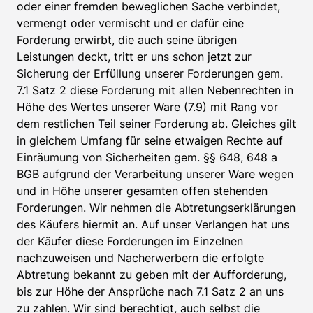
oder einer fremden beweglichen Sache verbindet,
vermengt oder vermischt und er dafür eine
Forderung erwirbt, die auch seine übrigen
Leistungen deckt, tritt er uns schon jetzt zur
Sicherung der Erfüllung unserer Forderungen gem.
7.1 Satz 2 diese Forderung mit allen Nebenrechten in
Höhe des Wertes unserer Ware (7.9) mit Rang vor
dem restlichen Teil seiner Forderung ab. Gleiches gilt
in gleichem Umfang für seine etwaigen Rechte auf
Einräumung von Sicherheiten gem. §§ 648, 648 a
BGB aufgrund der Verarbeitung unserer Ware wegen
und in Höhe unserer gesamten offen stehenden
Forderungen. Wir nehmen die Abtretungserklärungen
des Käufers hiermit an. Auf unser Verlangen hat uns
der Käufer diese Forderungen im Einzelnen
nachzuweisen und Nacherwerbern die erfolgte
Abtretung bekannt zu geben mit der Aufforderung,
bis zur Höhe der Ansprüche nach 7.1 Satz 2 an uns
zu zahlen. Wir sind berechtigt, auch selbst die