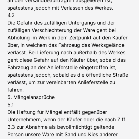
an den Versandbeauftragten ausgeliefert ist,
spätestens jedoch mit Verlassen des Werkes.
4.2
Die Gefahr des zufälligen Untergangs und der
zufälligen Verschlechterung der Ware geht bei
Abholung im Werk in dem Zeitpunkt auf den Käufer
über, in welchem das Fahrzeug das Werksgelände
verlässt. Bei Lieferung nach außerhalb des Werkes
geht diese Gefahr auf den Käufer über, sobald das
Fahrzeug an der Anlieferstelle eingetroffen ist,
spätestens jedoch, sobald es die öffentliche Straße
verlässt, um zur vereinbarten Anlieferstelle zu
fahren.
5. Mängelansprüche
5.1
Die Haftung für Mängel entfällt gegenüber
Unternehmern, wenn der Käufer oder die nach Ziff.
3.3 zur Abnahme als bevollmächtigt geltende
Person unsere Ware mit Sand und Kies anderer