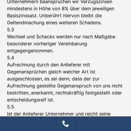
Unternehmern beanspruchen wir Verzugszinsen
mindestens in Höhe von 8% über dem jeweiligen
Basiszinssatz. Unberührt hiervon bleibt die
Geltendmachung eines weiteren Schadens.
5.3
Wechsel und Schecks werden nur nach Maßgabe
besonderer vorheriger Vereinbarung
entgegengenommen.
5.4
Aufrechnung durch den Anlieferer mit
Gegenansprüchen gleich welcher Art ist
ausgeschlossen, es sei denn, dass der zur
Aufrechnung gestellte Gegenanspruch von uns nicht
bestritten, anerkannt, rechtskräftig festgestellt oder
entscheidungsreif ist.
5.5
Ist der Anlieferer Unternehmer und reicht seine
Erfüllungsleistung nicht aus, um unsere sämtlichen
Forderungen zu tilgen, so bestimmen wir – auch bei