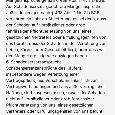
Mängelansprüche gemäß § 438 Abs. 1 Nr. 2 b BGB.
Auf Schadensersatz gerichtete Mängelansprüche
außer denjenigen nach § 438 Abs. 1 Nr. 2 b BGB
verjähren ein Jahr ab Ablieferung, es sei denn, dass
der Schaden auf vorsätzlicher oder grob
fahrlässiger Pflichtverletzung von uns, eines
gesetzlichen Vertreters oder Erfüllungsgehilfen von
uns beruht, dass der Schaden in der Verletzung von
Leben, Körper oder Gesundheit liegt, oder dass wir
den Mangel arglistig verschwiegen haben.
6. Schadensersatzansprüche
Schadensersatzansprüche des Käufers,
insbesondere wegen Verletzung einer
Vertragspflicht, aus Verschulden anlässlich von
Vertragsverhandlungen und aus außervertraglicher
Haftung, sind ausgeschlossen, soweit der Schaden
nicht auf vorsätzlicher oder grob fahrlässiger
Pflichtverletzung von uns, eines gesetzlichen
Vertreters oder Erfüllungsgehilfen von uns beruht