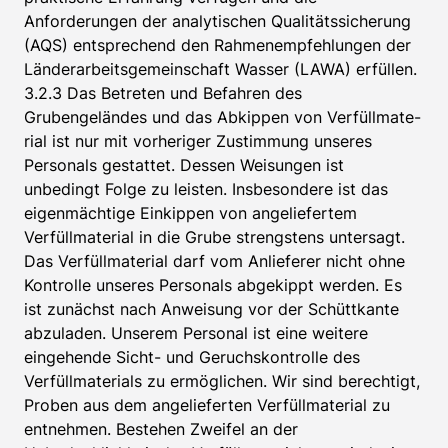
Anforderungen der analytischen Qualitätssicherung
(AQS) entsprechend den Rahmenempfehlungen der
Länderarbeitsgemeinschaft Wasser (LAWA) erfüllen.
3.2.3 Das Betreten und Befahren des
Grubengeländes und das Abkippen von Verfüllmate-
rial ist nur mit vorheriger Zustimmung unseres
Personals gestattet. Dessen Weisungen ist
unbedingt Folge zu leisten. Insbesondere ist das
eigenmächtige Einkippen von angeliefertem
Verfüllmaterial in die Grube strengstens untersagt.
Das Verfüllmaterial darf vom Anlieferer nicht ohne
Kontrolle unseres Personals abgekippt werden. Es
ist zunächst nach Anweisung vor der Schüttkante
abzuladen. Unserem Personal ist eine weitere
eingehende Sicht- und Geruchskontrolle des
Verfüllmaterials zu ermöglichen. Wir sind berechtigt,
Proben aus dem angelieferten Verfüllmaterial zu
entnehmen. Bestehen Zweifel an der